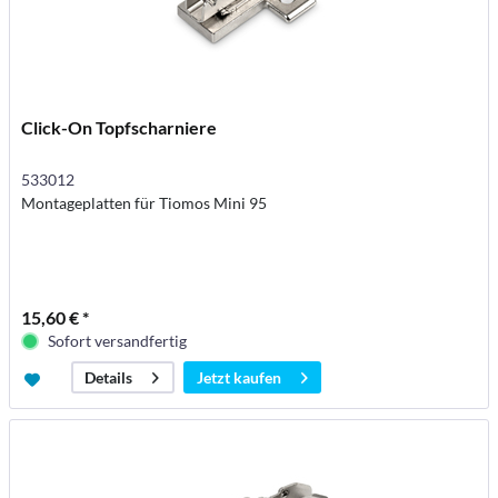
Click-On Topfscharniere
533012
Montageplatten für Tiomos Mini 95
15,60 € *
Sofort versandfertig
Jetzt kaufen
Details