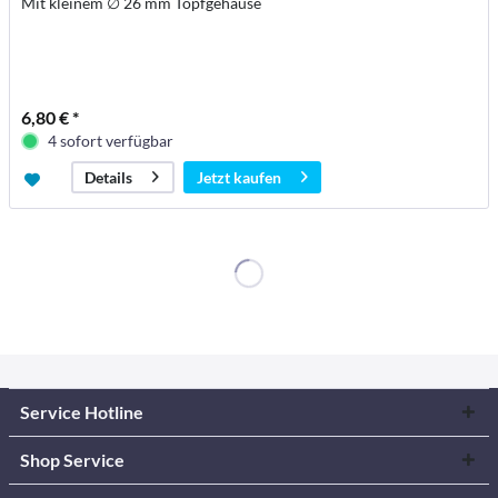
Mit kleinem ∅ 26 mm Topfgehäuse
6,80 € *
4 sofort verfügbar
Jetzt kaufen
Details
Service Hotline
Shop Service