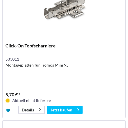
Click-On Topfscharniere
533011
Montageplatten für Tiomos Mini 95
5,70 € *
Aktuell nicht lieferbar
Jetzt kaufen
Details