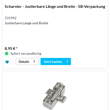
Scharnier - Justierbare Länge und Breite - SB-Verpackung
531942
Justierbare Länge und Breite
8,95 € *
Sofort versandfertig
Jetzt kaufen
Details