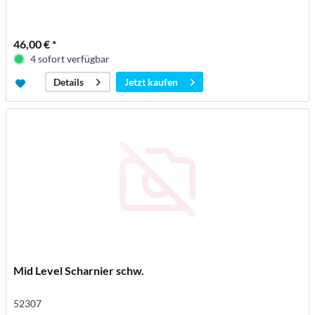
46,00 € *
4 sofort verfügbar
Jetzt kaufen
Details
Mid Level Scharnier schw.
52307