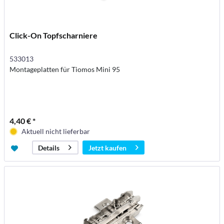
Click-On Topfscharniere
533013
Montageplatten für Tiomos Mini 95
4,40 € *
Aktuell nicht lieferbar
Jetzt kaufen
Details