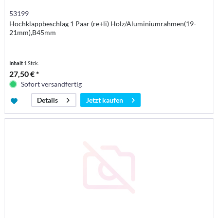
53199
Hochklappbeschlag 1 Paar (re+li) Holz/Aluminiumrahmen(19-
21mm),B45mm
Inhalt
1 Stck.
27,50 € *
Sofort versandfertig
Jetzt kaufen
Details