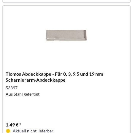
Tiomos Abdeckkappe - Für 0, 3, 9.5 und 19 mm
Scharnierarm-Abdeckkappe
53397
Aus Stahl gefertigt
1,49 € *
Aktuell nicht lieferbar