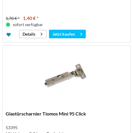
1,40 € *
1,70 € *
sofort verfügbar
Jetzt kaufen
Details
Glastürscharnier Tiomos Mini 95 Click
53395