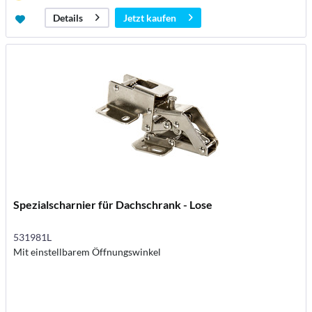
Jetzt kaufen
Details
Spezialscharnier für Dachschrank - Lose
531981L
Mit einstellbarem Öffnungswinkel