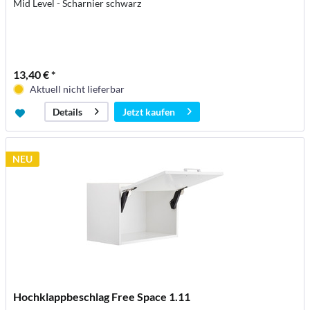
Mid Level - Scharnier schwarz
13,40 € *
Aktuell nicht lieferbar
Jetzt kaufen
Details
NEU
Hochklappbeschlag Free Space 1.11