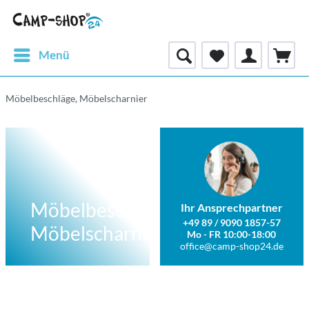
Menü
Möbelbeschläge, Möbelscharnier
Möbelbeschläge,
Ihr Ansprechpartner
+49 89 / 9090 1857-57
Möbelscharnier
Mo - FR 10:00-18:00
office@camp-shop24.de