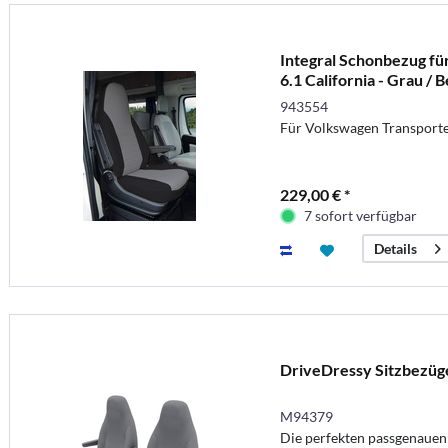
Integral Schonbezug fü
6.1 California - Grau / B
943554
Für Volkswagen Transporte
229,00 € *
7 sofort verfügbar
Details
DriveDressy Sitzbezüge
M94379
Die perfekten passgenauen 