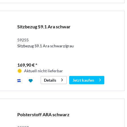
Sitzbezug S9.1 Ara schwar
59255
Sitzbezug S9.1 Ara schwarz/grau
169,90 € *
Aktuell nicht lieferbar
Jetzt kaufen
Details
Polsterstoff ARA schwarz