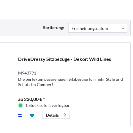
Sortierung:
DriveDressy Sitzbezüge - Dekor: Wild Lines
M943791
Die perfekten passgenauen Sitzbezüge für mehr Style und
Schutz im Camper!
ab 230,00 € *
1 Stück sofort verfügbar
Details