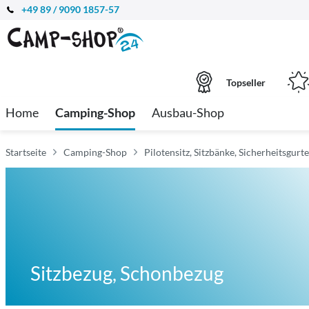
+49 89 / 9090 1857-57
Topseller
Home
Camping-Shop
Ausbau-Shop
Startseite
Camping-Shop
Pilotensitz, Sitzbänke, Sicherheitsgur
Sitzbezug, Schonbezug