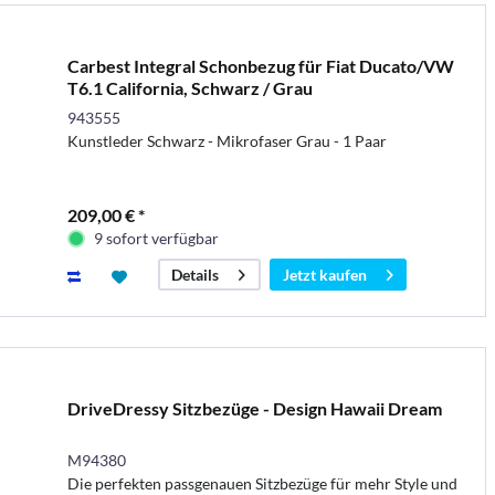
Carbest Integral Schonbezug für Fiat Ducato/VW
T6.1 California, Schwarz / Grau
943555
Kunstleder Schwarz - Mikrofaser Grau - 1 Paar
209,00 € *
9 sofort verfügbar
Jetzt kaufen
Details
DriveDressy Sitzbezüge - Design Hawaii Dream
M94380
Die perfekten passgenauen Sitzbezüge für mehr Style und