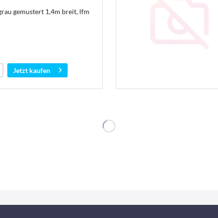
rau gemustert 1,4m breit, lfm
Jetzt kaufen