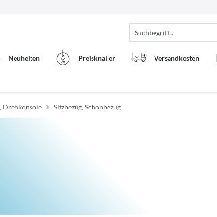
Neuheiten
Preisknaller
Versandkosten
te, Drehkonsole
Sitzbezug, Schonbezug