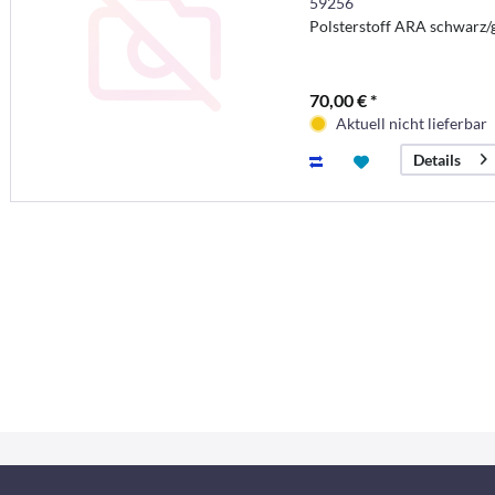
59256
Polsterstoff ARA schwarz/g
70,00 € *
Aktuell nicht lieferbar
Details