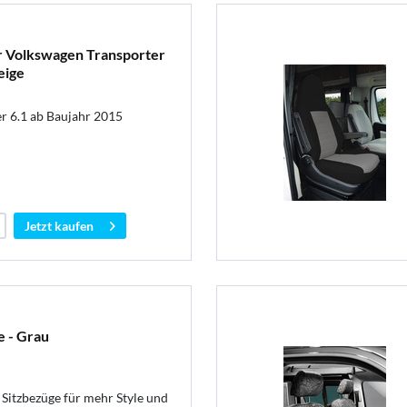
r Volkswagen Transporter
eige
r 6.1 ab Baujahr 2015
Jetzt kaufen
 - Grau
Sitzbezüge für mehr Style und