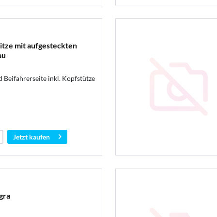
itze mit aufgesteckten
au
 Beifahrerseite inkl. Kopfstütze
Jetzt kaufen
gra