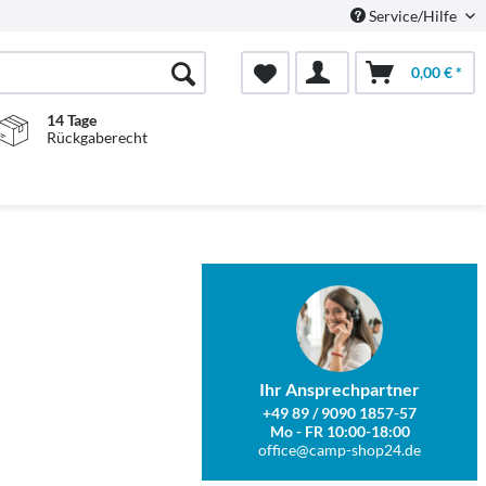
Service/Hilfe
0,00 € *
14 Tage
Rückgaberecht
Ihr Ansprechpartner
+49 89 / 9090 1857-57
Mo - FR 10:00-18:00
office@camp-shop24.de