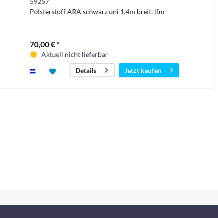
59257
Polsterstoff ARA schwarz uni 1,4m breit, lfm
70,00 € *
Aktuell nicht lieferbar
Jetzt kaufen
Details