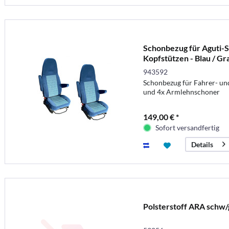
Schonbezug für Aguti-S
Kopfstützen - Blau / Gr
943592
Schonbezug für Fahrer- und
und 4x Armlehnschoner
149,00 € *
Sofort versandfertig
Details
Polsterstoff ARA schw/