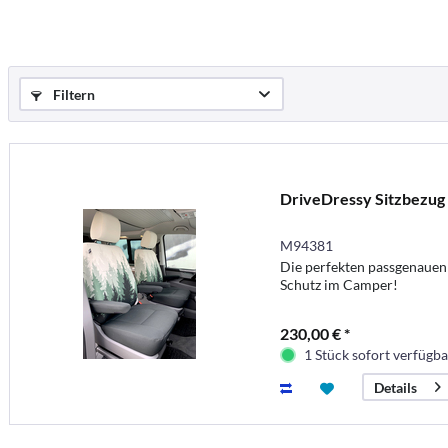
Filtern
DriveDressy Sitzbezug 
M94381
Die perfekten passgenauen 
Schutz im Camper!
230,00 € *
1 Stück sofort verfügba
Details