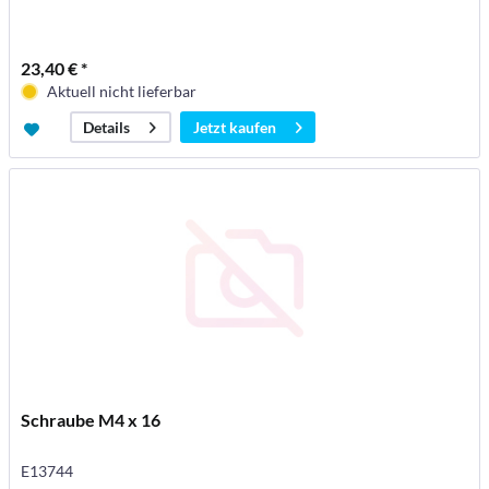
23,40 € *
Aktuell nicht lieferbar
Jetzt kaufen
Details
Schraube M4 x 16
E13744