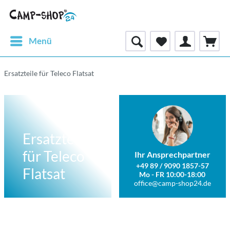
Menü
Ersatzteile für Teleco Flatsat
Ersatzteile
für Teleco
Ihr Ansprechpartner
+49 89 / 9090 1857-57
Flatsat
Mo - FR 10:00-18:00
office@camp-shop24.de