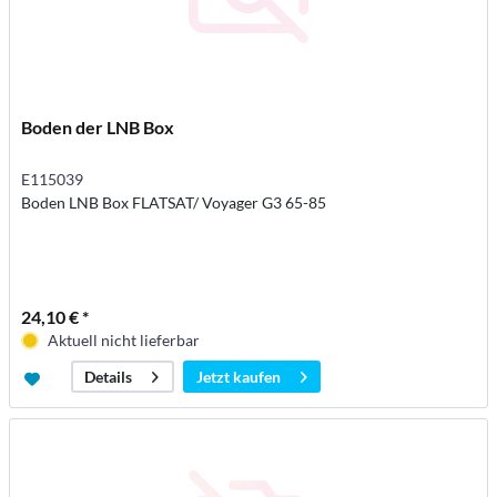
Boden der LNB Box
E115039
Boden LNB Box FLATSAT/ Voyager G3 65-85
24,10 € *
Aktuell nicht lieferbar
Jetzt kaufen
Details