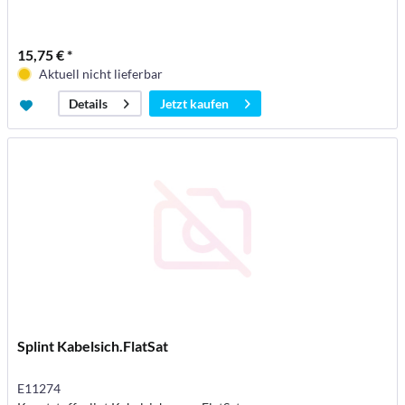
15,75 € *
Aktuell nicht lieferbar
Jetzt kaufen
Details
Splint Kabelsich.FlatSat
E11274