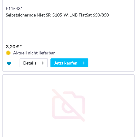
E115431
Selbstsichernde Niet SR-5105-W, LNB FlatSat 650/850
3,20 € *
Aktuell nicht lieferbar
Jetzt kaufen
Details