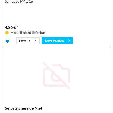
Schraube M4 x 16
4,26 € *
Aktuell nicht lieferbar
Jetzt kaufen
Details
Selbstsichernde Niet