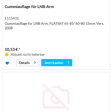
Gummiauflage für LNB-Arm
E115432
Gummiauflage für LNB Arm, FLATSAT 65-85/ 60-80 15mm Vers.
2008
10,53 € *
Aktuell nicht lieferbar
Jetzt kaufen
Details