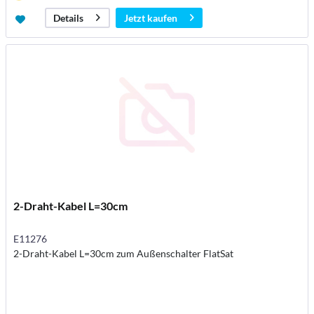
Jetzt kaufen
Details
2-Draht-Kabel L=30cm
E11276
2-Draht-Kabel L=30cm zum Außenschalter FlatSat