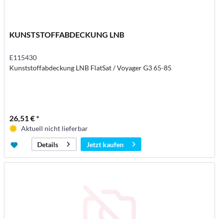
KUNSTSTOFFABDECKUNG LNB
E115430
Kunststoffabdeckung LNB FlatSat / Voyager G3 65-85
26,51 € *
Aktuell nicht lieferbar
Jetzt kaufen
Details