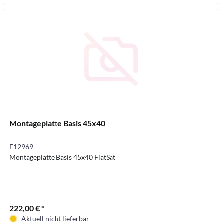
Montageplatte Basis 45x40
E12969
Montageplatte Basis 45x40 FlatSat
222,00 € *
Aktuell nicht lieferbar