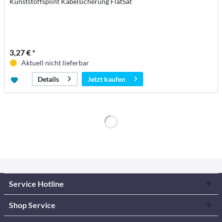
Kunststoffsplint Kabelsicherung FlatSat
3,27 € *
Aktuell nicht lieferbar
Jetzt kaufen
Details
Service Hotline
Shop Service