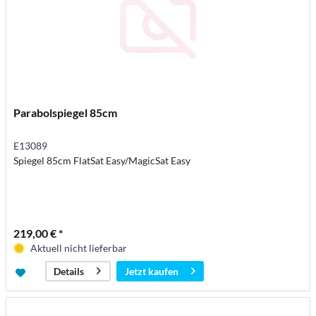
Parabolspiegel 85cm
E13089
Spiegel 85cm FlatSat Easy/MagicSat Easy
219,00 € *
Aktuell nicht lieferbar
Jetzt kaufen
Details