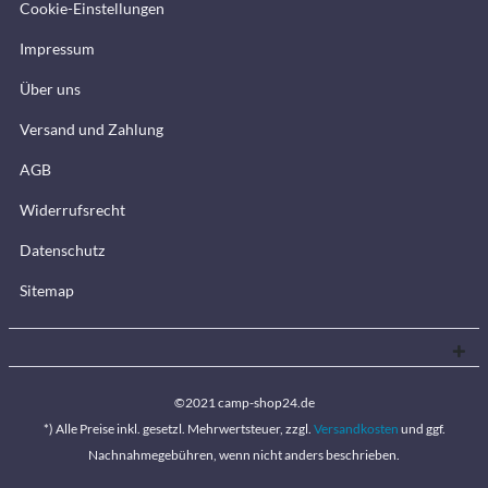
Cookie-Einstellungen
Impressum
Über uns
Versand und Zahlung
AGB
Widerrufsrecht
Datenschutz
Sitemap
©2021 camp-shop24.de
*) Alle Preise inkl. gesetzl. Mehrwertsteuer, zzgl.
Versandkosten
und ggf.
Nachnahmegebühren, wenn nicht anders beschrieben.