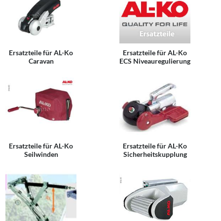
office@camp
shop24.de
Ersatzteile für AL-Ko
Ersatzteile für AL-Ko
Caravan
ECS Niveauregulierung
Ersatzteile für AL-Ko
Ersatzteile für AL-Ko
Seilwinden
Sicherheitskupplung