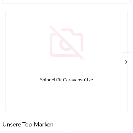
Spindel für Caravanstütze
38,2
Unsere Top-Marken