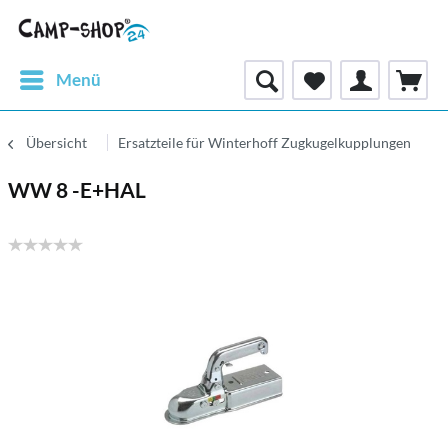
Menü
Übersicht
Ersatzteile für Winterhoff Zugkugelkupplungen
WW 8 -E+HAL