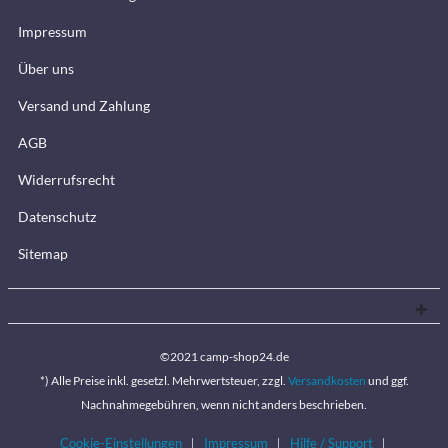
Impressum
Über uns
Versand und Zahlung
AGB
Widerrufsrecht
Datenschutz
Sitemap
©2021 camp-shop24.de
*) Alle Preise inkl. gesetzl. Mehrwertsteuer, zzgl.
Versandkosten
und ggf.
Nachnahmegebühren, wenn nicht anders beschrieben.
Cookie-Einstellungen
Impressum
Hilfe / Support