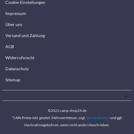
Cookie-Einstellungen
Impressum
Über uns
Versand und Zahlung
AGB
Widerrufsrecht
Datenschutz
Sitemap
©2021 camp-shop24.de
*) Alle Preise inkl. gesetzl. Mehrwertsteuer, zzgl.
Versandkosten
und ggf.
Nachnahmegebühren, wenn nicht anders beschrieben.