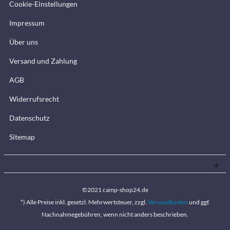
Cookie-Einstellungen
Impressum
Über uns
Versand und Zahlung
AGB
Widerrufsrecht
Datenschutz
Sitemap
©2021 camp-shop24.de
*) Alle Preise inkl. gesetzl. Mehrwertsteuer, zzgl.
Versandkosten
und ggf.
Nachnahmegebühren, wenn nicht anders beschrieben.