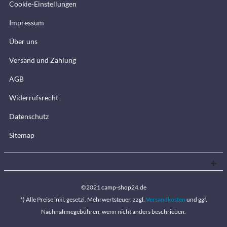
Cookie-Einstellungen
Impressum
Über uns
Versand und Zahlung
AGB
Widerrufsrecht
Datenschutz
Sitemap
©2021 camp-shop24.de
*) Alle Preise inkl. gesetzl. Mehrwertsteuer, zzgl.
Versandkosten
und ggf.
Nachnahmegebühren, wenn nicht anders beschrieben.