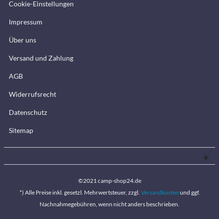
Cookie-Einstellungen
Impressum
Über uns
Versand und Zahlung
AGB
Widerrufsrecht
Datenschutz
Sitemap
©2021 camp-shop24.de
*) Alle Preise inkl. gesetzl. Mehrwertsteuer, zzgl.
Versandkosten
und ggf.
Nachnahmegebühren, wenn nicht anders beschrieben.